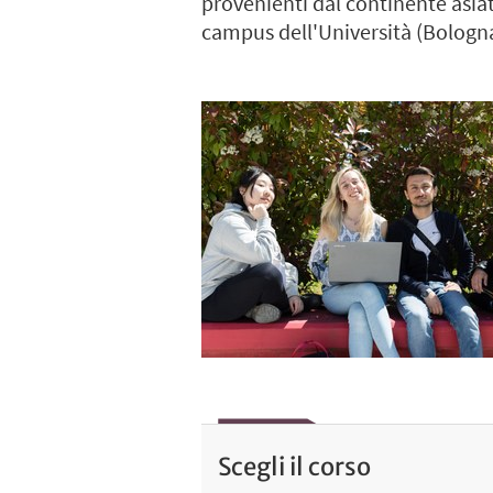
provenienti dal continente asiat
campus dell'Università (Bologna
Scegli il corso