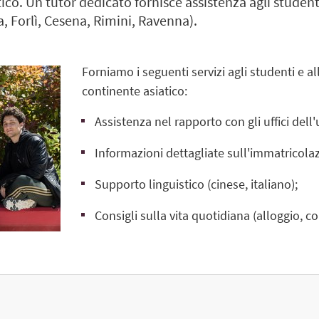
ico. Un tutor dedicato fornisce assistenza agli studenti
, Forlì, Cesena, Rimini, Ravenna).
Forniamo i seguenti servizi agli studenti e a
continente asiatico:
Assistenza nel rapporto con gli uffici dell'
Informazioni dettagliate sull'immatricolaz
Supporto linguistico (cinese, italiano);
Consigli sulla vita quotidiana (alloggio, c