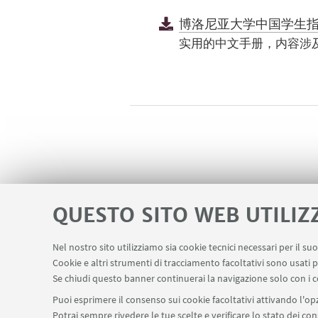
博洛尼亚大学中国学生
实用的中文手册，内容涉
QUESTO SITO WEB UTILIZ
Nel nostro sito utilizziamo sia cookie tecnici necessari per il s
Cookie e altri strumenti di tracciamento facoltativi sono usati p
Se chiudi questo banner continuerai la navigazione solo con i c
Puoi esprimere il consenso sui cookie facoltativi attivando l'opz
Potrai sempre rivedere le tue scelte e verificare lo stato dei c