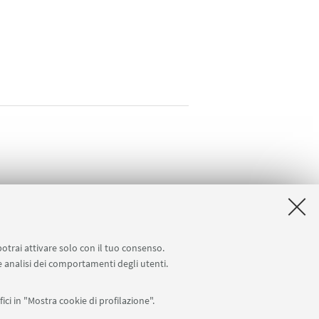
potrai attivare solo con il tuo consenso.
 e analisi dei comportamenti degli utenti.
ici in "Mostra cookie di profilazione".