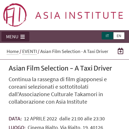
IT
EN
MENU
Home
/
EVENTI
/
Asian Film Selection - A Taxi Driver
Asian Film Selection - A Taxi Driver
Continua la rassegna di film giapponesi e
coreani selezionati e sottotitolati
dall'Associazione Culturale Takamori in
collaborazione con Asia Institute
12
APRILE
2022
dalle 21:00 alle 23:30
DATA:
Cinema Rialto, Via Rialto, 19, 40126
LUOGO: