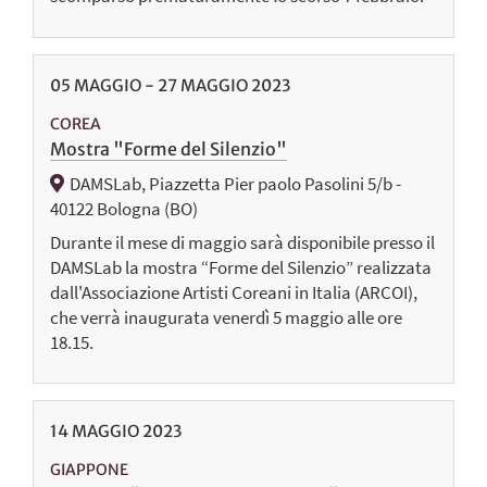
05
MAGGIO
-
27
MAGGIO
2023
COREA
Mostra "Forme del Silenzio"
DAMSLab, Piazzetta Pier paolo Pasolini 5/b -
40122 Bologna (BO)
Durante il mese di maggio sarà disponibile presso il
DAMSLab la mostra “Forme del Silenzio” realizzata
dall'Associazione Artisti Coreani in Italia (ARCOI),
che verrà inaugurata venerdì 5 maggio alle ore
18.15.
14
MAGGIO
2023
GIAPPONE