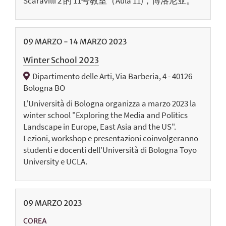
Scaravilli 2 的 11号教室（Aula 11)，博洛尼亚。
09
MARZO
-
14
MARZO
2023
Winter School 2023
Dipartimento delle Arti, Via Barberia, 4 - 40126
Bologna BO
L'Università di Bologna organizza a marzo 2023 la
winter school "Exploring the Media and Politics
Landscape in Europe, East Asia and the US".
Lezioni, workshop e presentazioni coinvolgeranno
studenti e docenti dell'Università di Bologna Toyo
University e UCLA.
09
MARZO
2023
COREA