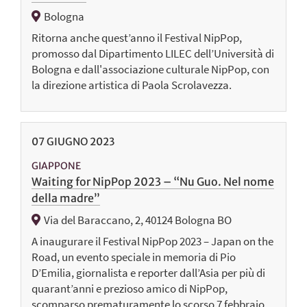
Bologna
Ritorna anche quest’anno il Festival NipPop,
promosso dal Dipartimento LILEC dell’Università di
Bologna e dall'associazione culturale NipPop, con
la direzione artistica di Paola Scrolavezza.
07
GIUGNO
2023
GIAPPONE
Waiting for NipPop 2023 – “Nu Guo. Nel nome
della madre”
Via del Baraccano, 2, 40124 Bologna BO
A inaugurare il Festival NipPop 2023 – Japan on the
Road, un evento speciale in memoria di Pio
D’Emilia, giornalista e reporter dall’Asia per più di
quarant’anni e prezioso amico di NipPop,
scomparso prematuramente lo scorso 7 febbraio.