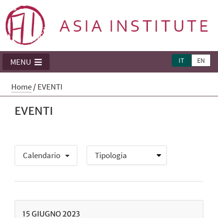
IT
EN
MENU
Home
/
EVENTI
EVENTI
Calendario
15
GIUGNO
2023