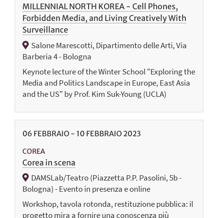
MILLENNIAL NORTH KOREA - Cell Phones,
Forbidden Media, and Living Creatively With
Surveillance
Salone Marescotti, Dipartimento delle Arti, Via
Barberia 4 - Bologna
Keynote lecture of the Winter School "Exploring the
Media and Politics Landscape in Europe, East Asia
and the US" by Prof. Kim Suk-Young (UCLA)
06
FEBBRAIO
-
10
FEBBRAIO
2023
COREA
Corea in scena
DAMSLab/Teatro (Piazzetta P.P. Pasolini, 5b -
Bologna) - Evento in presenza e online
Workshop, tavola rotonda, restituzione pubblica: il
progetto mira a fornire una conoscenza più