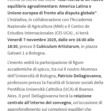
equilibrio agroalimentare: America Latina e
Unione europea di fronte alla disputa globale"
.
L'iniziativa, in collaborazione con l'Accademia
Nazionale di Agricoltura (ANA)
e il Centro de
Estudios Internacionales (CEI-UCA)
, si terrà
Venerdì 7 novembre 2025, dalle ore 16:30 alle
18:30
, presso il
Cubiculum Artistarum
, in piazza
Galvani 1 a Bologna
.
L'evento vedrà la partecipazione di figure
accademiche di spicco, tra cui il nostro Alumnus
dell'Università di Bologna,
Patricio Dellagiovanna
,
professore presso la Facoltà di Scienze sociali della
Pontificia Università Cattolica (UCA) di Buenos
Aires
.
Il prof. Dellagiovanna terrà la
r
elazione
centrale
all'interno del convegno
, un'occasione di
approfondimento sui complessi equilibri che