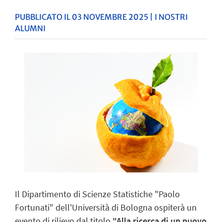
PUBBLICATO IL 03 NOVEMBRE 2025 | I NOSTRI
ALUMNI
Il Dipartimento di Scienze Statistiche "Paolo
Fortunati" dell'Università di Bologna
ospiterà un
evento di rilievo dal titolo
"Alla ricerca di un nuovo