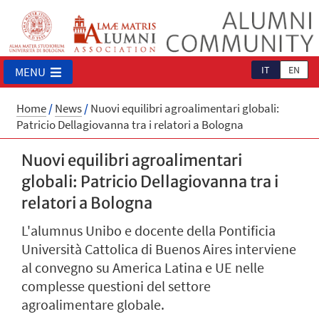
IT
EN
MENU
Home
/
News
/
Nuovi equilibri agroalimentari globali:
Patricio Dellagiovanna tra i relatori a Bologna
Nuovi equilibri agroalimentari
globali: Patricio Dellagiovanna tra i
relatori a Bologna
L'alumnus Unibo e docente della Pontificia
Università Cattolica di Buenos Aires interviene
al convegno su America Latina e UE nelle
complesse questioni del settore
agroalimentare globale.