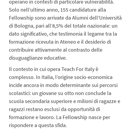
operano in contesti di particolare vulnerabilità.
Solo nell’ultimo anno, 155 candidature alla
Fellowship
sono arrivate da Alumni dell’Università
di Bologna, pari all’8,5% del totale nazionale: un
dato significativo, che testimonia il legame tra la
formazione ricevuta in Ateneo e il desiderio di
contribuire attivamente al contrasto delle
disuguaglianze educative.
Il contesto in cui opera
Teach
For
Italy
è
complesso. In Italia, l’origine
socio-economica
incide ancora in modo determinante sui percorsi
scolastici: un giovane su otto non conclude la
scuola secondaria superiore e milioni di ragazze e
ragazzi restano esclusi da opportunità di
formazione e lavoro. La
Fellowship
nasce per
rispondere a questa sfida.