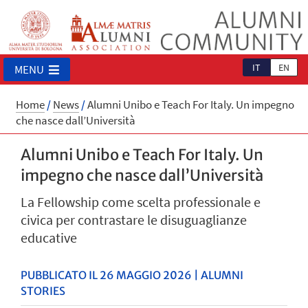
IT
EN
MENU
Home
/
News
/
Alumni Unibo e Teach For Italy. Un impegno
che nasce dall’Università
Alumni Unibo e Teach For Italy. Un
impegno che nasce dall’Università
La Fellowship come scelta professionale e
civica per contrastare le disuguaglianze
educative
PUBBLICATO IL 26 MAGGIO 2026 | ALUMNI
STORIES