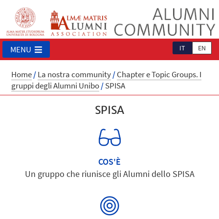
IT
EN
MENU
Home
/
La nostra community
/
Chapter e Topic Groups. I
gruppi degli Alumni Unibo
/
SPISA
SPISA
COS'È
Un gruppo che riunisce gli Alumni dello SPISA