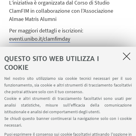
L’iniziativa è organizzata dal Corso di Studio
ClamFIM in collaborazione con l'Associazione
Almae Matris Alumni
Per maggiori dettagli e iscrizioni:
eventi.unibo.it/clamfimday
QUESTO SITO WEB UTILIZZA I
PROGRAMMA
COOKIE
Programma
[ .pdf 929Kb ]
Nel nostro sito utilizziamo sia cookie tecnici necessari per il suo
funzionamento, sia cookie e altri strumenti di tracciamento facoltativi
che potrai attivare solo con il tuo consenso.
Cookie e altri strumenti di tracciamento facoltativi sono usati per
analisi statistiche, misure sull'efficacia della comunicazione
istituzionale e analisi dei comportamenti degli utenti.
Se chiudi questo banner continuerai la navigazione solo con i cookie
Via Marsala 49
necessari.
+39 051 2080733
Puoi esprimere il consenso sui cookie facoltativi attivando l'opzione in