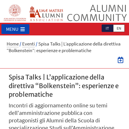
IT
EN
MENU
Home
/
Eventi
/
Spisa Talks | L’applicazione della direttiva
“Bolkenstein”: esperienze e problematiche
Spisa Talks | L’applicazione della
direttiva “Bolkenstein”: esperienze e
problematiche
Incontri di aggiornamento online su temi
dell'amministrazione pubblica con
protagonisti gli Alumni della Scuola di
specializzazione Studi sull'Amministrazione