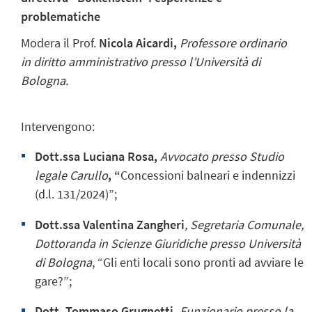
problematiche
Modera
il Prof.
Nicola Aicardi,
Professore ordinario
in diritto amministrativo presso l’Università di
Bologna.
Intervengono:
Dott.ssa Luciana Rosa,
Avvocato presso Studio
legale Carullo
, “
Concessioni balneari e indennizzi
(d.l. 131/2024)”;
Dott.ssa Valentina Zangheri
, Segretaria Comunale,
Dottoranda in Scienze Giuridiche presso Università
di Bologna
, “Gli enti locali sono pronti ad avviare le
gare?”;
Dott. Tommaso Grugnetti,
Funzionario presso la