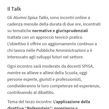
Il Talk
Gli
Alumni Spisa Talks
, sono incontri online a
cadenza mensile della durata di due ore, incentrati
su tematiche
normative e giurisprudenziali
trattate
con un approccio teorico-pratico.
L'obiettivo è offrire un aggiornamento continuo a
chi lavora nelle Pubbliche Amministrazioni o è
interessato agli sviluppi futuri nel settore.
Ogni incontro sarà moderato da docenti SPISA,
mentre ex allieve e allievi della Scuola, oggi
persone esperte, giuristi e professionisti,
condivideranno le loro competenze ed esperienze,
contribuendo al dibattito.
Tema del terzo incontro:
L’applicazione della
direttiva “Bolkenstein”: esperienze e