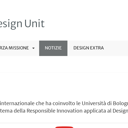
sign Unit
RZA MISSIONE
NOTIZIE
DESIGN EXTRA
APRI
SOTTOMENÙ
nternazionale che ha coinvolto le Università di Bologn
 tema della Responsible Innovation applicata al Desig