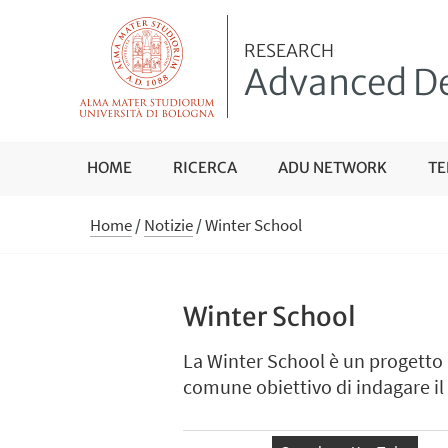
RESEARCH
Advanced De
HOME
RICERCA
ADU NETWORK
TE
Home
/
Notizie
/
Winter School
Winter School
La Winter School è un progetto i
comune obiettivo di indagare il