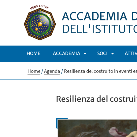
HOME
ACCADEMIA
SOCI
ATTI
APRI
APRI
Home
/
Agenda
/
Resilienza del costruito in eventi 
SOTTOMENÙ
SOTTOMEN
Resilienza del costrui