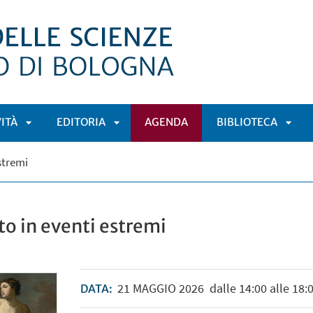
VITÀ
EDITORIA
AGENDA
BIBLIOTECA
APRI
APRI
APRI
estremi
Ù
SOTTOMENÙ
SOTTOMENÙ
SOT
to in eventi estremi
21
MAGGIO
2026
dalle 14:00 alle 18:
DATA: