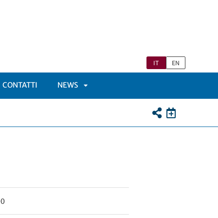
IT
EN
CONTATTI
NEWS
APRI
TOMENÙ
SOTTOMENÙ
00