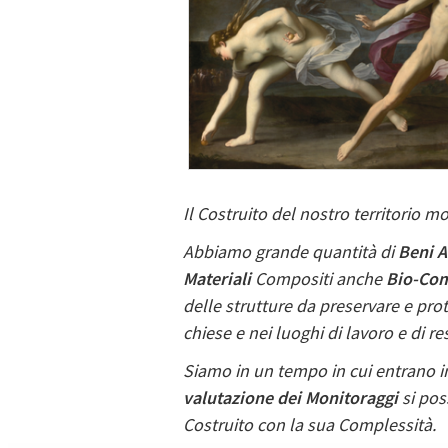
Il Costruito del nostro territorio m
Abbiamo grande quantità di
Beni A
Materiali
Compositi anche
Bio-Com
delle strutture da preservare e pro
chiese e nei luoghi di lavoro e di r
Siamo in un tempo in cui entrano in
valutazione dei Monitoraggi
si pos
Costruito con la sua Complessità.