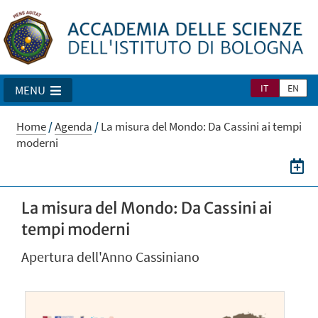
IT
EN
MENU
Home
/
Agenda
/
La misura del Mondo: Da Cassini ai tempi
moderni
La misura del Mondo: Da Cassini ai
tempi moderni
Apertura dell'Anno Cassiniano