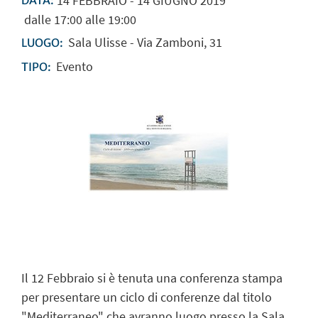
14
FEBBRAIO
-
14
GIUGNO
2019
DATA:
dalle 17:00 alle 19:00
Sala Ulisse - Via Zamboni, 31
LUOGO:
Evento
TIPO:
Il 12 Febbraio si è tenuta una conferenza stampa
per presentare un ciclo di conferenze dal titolo
"Mediterraneo" che avranno luogo presso la Sala