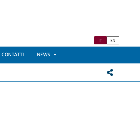
IT
EN
CONTATTI
NEWS
APRI
TOMENÙ
SOTTOMENÙ