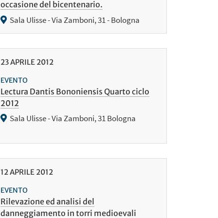
occasione del bicentenario.
Sala Ulisse - Via Zamboni, 31 - Bologna
23
APRILE
2012
EVENTO
Lectura Dantis Bononiensis Quarto ciclo
2012
Sala Ulisse - Via Zamboni, 31 Bologna
12
APRILE
2012
EVENTO
Rilevazione ed analisi del
danneggiamento in torri medioevali