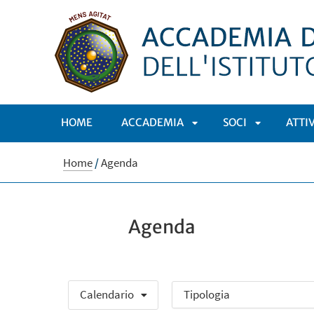
HOME
ACCADEMIA
SOCI
ATTI
APRI
APRI
Home
/
Agenda
SOTTOMENÙ
SOTTOMEN
Agenda
Calendario